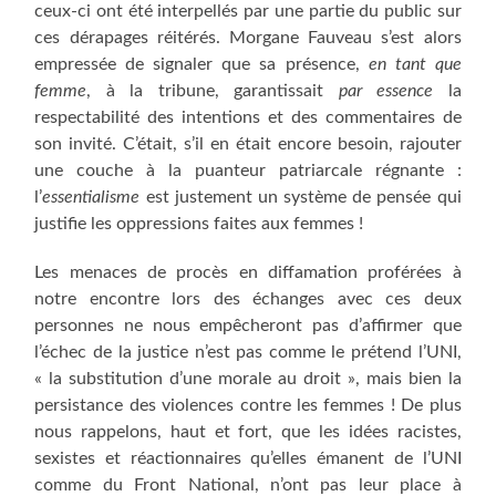
ceux-ci ont été interpellés par une partie du public sur
ces dérapages réitérés. Morgane Fauveau s’est alors
empressée de signaler que sa présence,
en tant que
femme
, à la tribune, garantissait
par essence
la
respectabilité des intentions et des commentaires de
son invité. C’était, s’il en était encore besoin, rajouter
une couche à la puanteur patriarcale régnante :
l’
essentialisme
est justement un système de pensée qui
justifie les oppressions faites aux femmes !
Les menaces de procès en diffamation proférées à
notre encontre lors des échanges avec ces deux
personnes ne nous empêcheront pas d’affirmer que
l’échec de la justice n’est pas comme le prétend l’UNI,
« la substitution d’une morale au droit », mais bien la
persistance des violences contre les femmes ! De plus
nous rappelons, haut et fort, que les idées racistes,
sexistes et réactionnaires qu’elles émanent de l’UNI
comme du Front National, n’ont pas leur place à