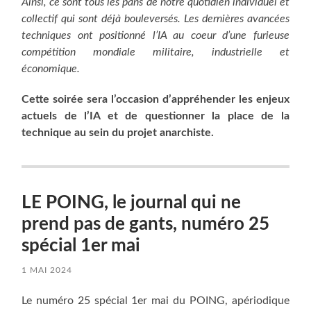
Ainsi, ce sont tous les pans de notre quotidien individuel et
collectif qui sont déjà bouleversés. Les dernières avan­cées
techniques ont posi­tionné l’IA au coeur d’une furieuse
compétition mon­­­­­­­di­ale militaire, industrielle et
économique.
Cette soirée sera l’occasion d’appréhender les enjeux
actuels de l’IA et de questionner la place de la
technique au sein du projet anarchiste.
LE POING, le journal qui ne
prend pas de gants, numéro 25
spécial 1er mai
1 MAI 2024
Le numéro 25 spécial 1er mai du POING, apériodique