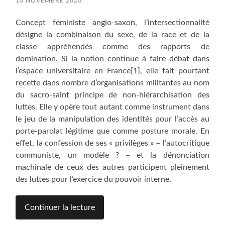
10 NOVEMBRE 2020
Concept féministe anglo-saxon, l’intersectionnalité
désigne la combinaison du sexe, de la race et de la
classe appréhendés comme des rapports de
domination. Si la notion continue à faire débat dans
l’espace universitaire en France[1], elle fait pourtant
recette dans nombre d’organisations militantes au nom
du sacro-saint principe de non-hiérarchisation des
luttes. Elle y opère tout autant comme instrument dans
le jeu de la manipulation des identités pour l’accès au
porte-parolat légitime que comme posture morale. En
effet, la confession de ses « privilèges » – l’autocritique
communiste, un modèle ? – et la dénonciation
machinale de ceux des autres participent pleinement
des luttes pour l’exercice du pouvoir interne.
Continuer la lecture