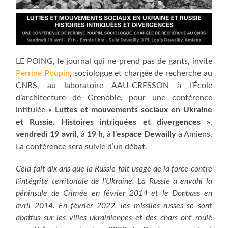
LE POING, le journal qui ne prend pas de gants, invite
Perrine Poupin
, sociologue et chargée de recherche au
CNRS, au laboratoire AAU-CRESSON à l’École
d’architecture de Grenoble, pour une conférence
intitulée
« Luttes et mouvements sociaux en Ukraine
et Russie. Histoires intriquées et divergences »
,
vendredi 19 avril
, à
19 h
, à l’
espace Dewailly
à Amiens.
La conférence sera suivie d’un débat.
Cela fait dix ans que la Russie fait usage de la force contre
l’intégrité territoriale de l’Ukraine. La Russie a envahi la
péninsule de Crimée en février 2014 et le Donbass en
avril 2014. En février 2022, les missiles russes se sont
abattus sur les villes ukrainiennes et des chars ont roulé