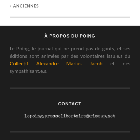
« ANCIENNES
À PROPOS DU POING
Le Poing, le journal qui ne prend pas de gants, et ses
éditions sont animées par des volontaires issu.e.s du
Collectif Alexandre Marius Jacob
et des
sympathisant.e.s.
CONTACT