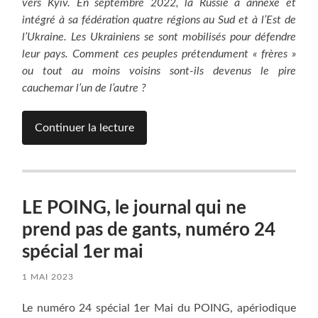
vers Kyïv. En septembre 2022, la Russie a annexé et
intégré à sa fédération quatre régions au Sud et à l’Est de
l’Ukraine. Les Ukrainiens se sont mobilisés pour défendre
leur pays. Comment ces peuples prétendument « frères »
ou tout au moins voisins sont-ils devenus le pire
cauchemar l’un de l’autre ?
Continuer la lecture
LE POING, le journal qui ne
prend pas de gants, numéro 24
spécial 1er mai
1 MAI 2023
Le numéro 24 spécial 1er Mai du POING, apériodique