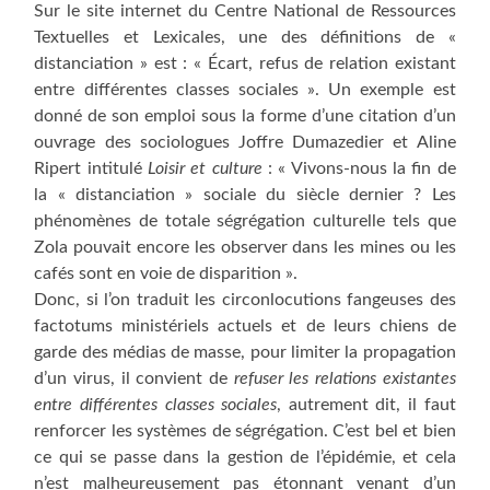
Sur le site internet du Centre National de Ressources
Textuelles et Lexicales, une des définitions de «
distanciation » est : « Écart, refus de relation existant
entre différentes classes sociales ». Un exemple est
donné de son emploi sous la forme d’une citation d’un
ouvrage des sociologues Joffre Dumazedier et Aline
Ripert intitulé
Loisir et culture
: « Vivons-nous la fin de
la « distanciation » sociale du siècle dernier ? Les
phénomènes de totale ségrégation culturelle tels que
Zola pouvait encore les observer dans les mines ou les
cafés sont en voie de disparition ».
Donc, si l’on traduit les circonlocutions fangeuses des
factotums ministériels actuels et de leurs chiens de
garde des médias de masse, pour limiter la propagation
d’un virus, il convient de
refuser les relations existantes
entre différentes classes sociales
, autrement dit, il faut
renforcer les systèmes de ségrégation. C’est bel et bien
ce qui se passe dans la gestion de l’épidémie, et cela
n’est malheureusement pas étonnant venant d’un