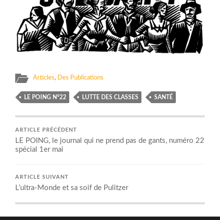
Articles
,
Des Publications
LE POING N°22
LUTTE DES CLASSES
SANTÉ
ARTICLE PRÉCÉDENT
LE POING, le journal qui ne prend pas de gants, numéro 22
spécial 1er mai
ARTICLE SUIVANT
L’ultra-Monde et sa soif de Pulitzer