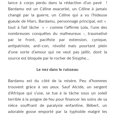
lance à corps perdu dans la rédaction d’un pavé !
Bardamu est un Céline exacerbé, un Céline à jamais
changé par la guerre, un Céline qui a vu l’hideuse
gueule de Mars. Bardamu, personnage principal, est «
tout à fait lâche » – comme l’affirme Lola, l’une des
nombreuses conquêtes du malheureux -, traumatisé
par le front, pacifiste par extension, cynique,
antipatriote, anti-con, révolté mais pourtant plein
d’une sorte d’amour qui ne veut pas jaillir, dont la
source est bloquée par le rocher de Sisyphe…
Le nez dans le ruisseau
Bardamu est du côté de la misère. Peu d’hommes
trouvent grâce à ses yeux. Sauf Alcide, un sergent
d’Afrique qui s’use, se tue à la tâche sous un soleil
terrible à la poigne de feu pour financer les soins de sa
nièce souffrant de paralysie enfantine. Bébert, un
adorable gosse emporté par la typhoïde malgré les