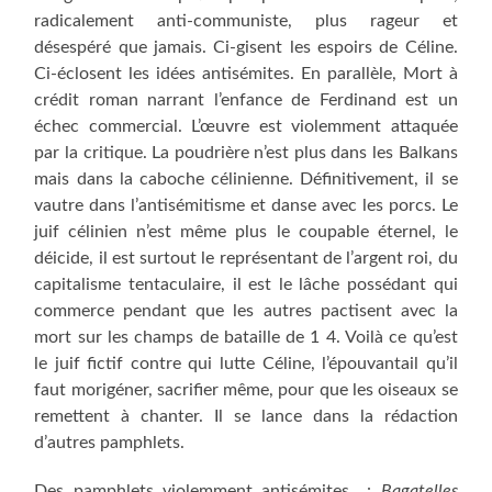
radicalement anti-communiste, plus rageur et
désespéré que jamais. Ci-gisent les espoirs de Céline.
Ci-éclosent les idées antisémites. En parallèle, Mort à
crédit roman narrant l’enfance de Ferdinand est un
échec commercial. L’œuvre est violemment attaquée
par la critique. La poudrière n’est plus dans les Balkans
mais dans la caboche célinienne. Définitivement, il se
vautre dans l’antisémitisme et danse avec les porcs. Le
juif célinien n’est même plus le coupable éternel, le
déicide, il est surtout le représentant de l’argent roi, du
capitalisme tentaculaire, il est le lâche possédant qui
commerce pendant que les autres pactisent avec la
mort sur les champs de bataille de 1 4. Voilà ce qu’est
le juif fictif contre qui lutte Céline, l’épouvantail qu’il
faut morigéner, sacrifier même, pour que les oiseaux se
remettent à chanter. Il se lance dans la rédaction
d’autres pamphlets.
Des pamphlets violemment antisémites :
Bagatelles