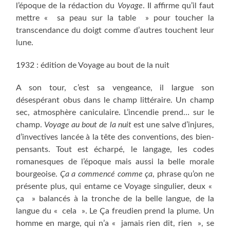
l’époque de la rédaction du
Voyage
. Il affirme qu’il faut
mettre « sa peau sur la table » pour toucher la
transcendance du doigt comme d’autres touchent leur
lune.
1932 : édition de Voyage au bout de la nuit
A son tour, c’est sa vengeance, il largue son
désespérant obus dans le champ littéraire. Un champ
sec, atmosphère caniculaire. L’incendie prend… sur le
champ.
Voyage au
bout de la nuit
est une salve d’injures,
d’invectives lancée à la tête des conventions, des bien-
pensants. Tout est écharpé, le langage, les codes
romanesques de l’époque mais aussi la belle morale
bourgeoise.
Ça a commencé
comme ça
, phrase qu’on ne
présente plus, qui entame ce Voyage singulier, deux «
ça » balancés à la tronche de la belle langue, de la
langue du « cela ». Le Ça freudien prend la plume. Un
homme en marge, qui n’a « jamais rien dit, rien », se