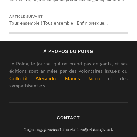
ARTICLE SUIVANT
Tous ensemble ! Tous ensemble ! Enfin presque…
À PROPOS DU POING
Le Poing, le journal qui ne prend pas de gants, et ses
éditions sont animées par des volontaires issu.e.s du
Collectif Alexandre Marius Jacob
et des
sympathisant.e.s.
CONTACT