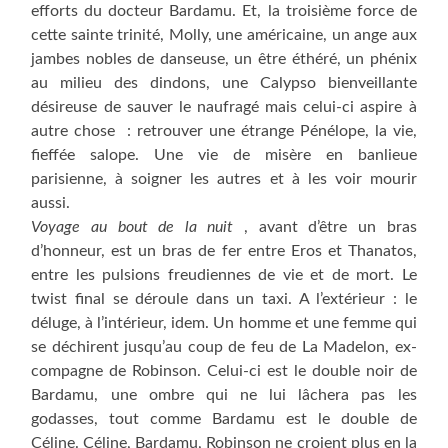
efforts du docteur Bardamu. Et, la troisième force de
cette sainte trinité, Molly, une américaine, un ange aux
jambes nobles de danseuse, un être éthéré, un phénix
au milieu des dindons, une Calypso bienveillante
désireuse de sauver le naufragé mais celui-ci aspire à
autre chose : retrouver une étrange Pénélope, la vie,
fieffée salope. Une vie de misère en banlieue
parisienne, à soigner les autres et à les voir mourir
aussi.
Voyage au bout de la nuit
, avant d’être un bras
d’honneur, est un bras de fer entre Eros et Thanatos,
entre les pulsions freudiennes de vie et de mort. Le
twist final se déroule dans un taxi. A l’extérieur : le
déluge, à l’intérieur, idem. Un homme et une femme qui
se déchirent jusqu’au coup de feu de La Madelon, ex-
compagne de Robinson. Celui-ci est le double noir de
Bardamu, une ombre qui ne lui lâchera pas les
godasses, tout comme Bardamu est le double de
Céline. Céline, Bardamu, Robinson ne croient plus en la