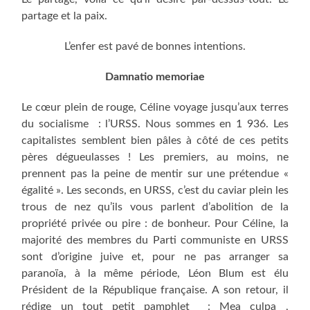
partage et la paix.
L’enfer est pavé de bonnes intentions.
Damnatio memoriae
Le cœur plein de rouge, Céline voyage jusqu’aux terres
du socialisme : l’URSS. Nous sommes en 1 936. Les
capitalistes semblent bien pâles à côté de ces petits
pères dégueulasses ! Les premiers, au moins, ne
prennent pas la peine de mentir sur une prétendue «
égalité ». Les seconds, en URSS, c’est du caviar plein les
trous de nez qu’ils vous parlent d’abolition de la
propriété privée ou pire : de bonheur. Pour Céline, la
majorité des membres du Parti communiste en URSS
sont d’origine juive et, pour ne pas arranger sa
paranoïa, à la même période, Léon Blum est élu
Président de la République française. A son retour, il
rédige un tout petit pamphlet : Mea culpa ,