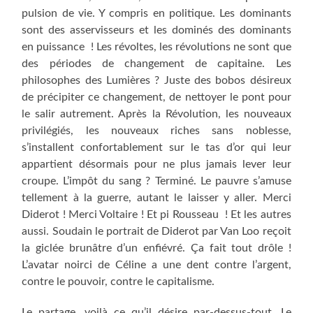
pulsion de vie. Y compris en politique. Les dominants
sont des asservisseurs et les dominés des dominants
en puissance ! Les révoltes, les révolutions ne sont que
des périodes de changement de capitaine. Les
philosophes des Lumières ? Juste des bobos désireux
de précipiter ce changement, de nettoyer le pont pour
le salir autrement. Après la Révolution, les nouveaux
privilégiés, les nouveaux riches sans noblesse,
s’installent confortablement sur le tas d’or qui leur
appartient désormais pour ne plus jamais lever leur
croupe. L’impôt du sang ? Terminé. Le pauvre s’amuse
tellement à la guerre, autant le laisser y aller. Merci
Diderot ! Merci Voltaire ! Et pi Rousseau ! Et les autres
aussi. Soudain le portrait de Diderot par Van Loo reçoit
la giclée brunâtre d’un enfiévré. Ça fait tout drôle !
L’avatar noirci de Céline a une dent contre l’argent,
contre le pouvoir, contre le capitalisme.
Le partage, voilà ce qu’il désire par-dessus-tout. Le