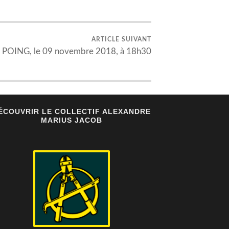
ARTICLE SUIVANT
u POING, le 09 novembre 2018, à 18h30
ÉCOUVRIR LE COLLECTIF ALEXANDRE
MARIUS JACOB