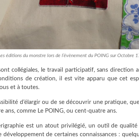
Les éditions du monstre lors de l’évènement du POING sur Octobre 1
ont collégiales, le travail participatif, sans direction
onditions de création, il est vite apparu que cet esp
ous et à toutes.
possibilité d’élargir ou de se découvrir une pratique, q
tre ans, comme Le POING, ou cent-quatre ans.
rigraphie est un atout privilégié, un outil de qualité
le développement de certaines connaissances : quelqu