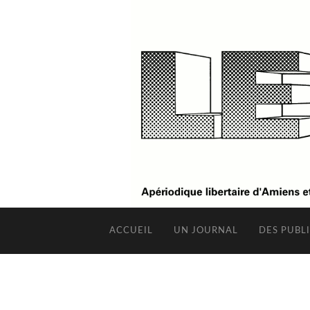
ACCUEIL
UN JOURNAL
DES PUBL