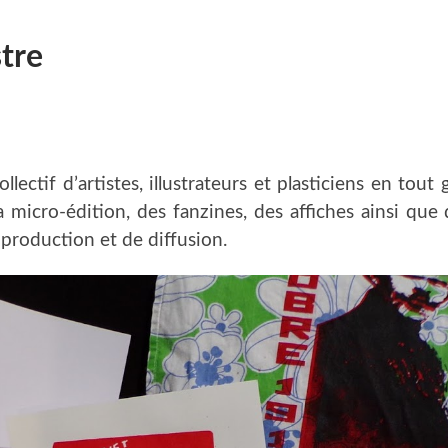
tre
llectif d’artistes, illustrateurs et plasticiens en to
la micro-édition, des fanzines, des affiches ainsi q
production et de diffusion.