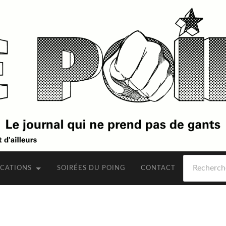
Rechercher
ICATIONS
SOIRÉES DU POING
CONTACT