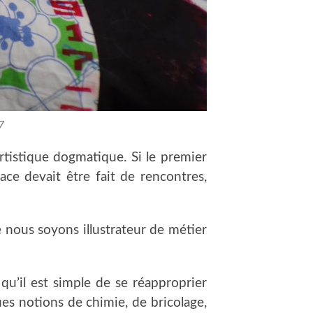
7
 artistique dogmatique. Si le premier
ace devait être fait de rencontres,
ue nous soyons illustrateur de métier
 qu’il est simple de se réapproprier
es notions de chimie, de bricolage,