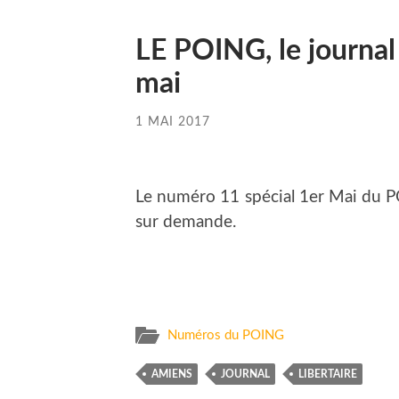
LE POING, le journal
mai
1 MAI 2017
Le numéro 11 spécial 1er Mai du POI
sur demande.
Numéros du POING
AMIENS
JOURNAL
LIBERTAIRE