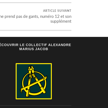
ARTICLE SUIVANT
 ne prend pas de gants, numéro 12 et son
supplément
ÉCOUVRIR LE COLLECTIF ALEXANDRE
MARIUS JACOB