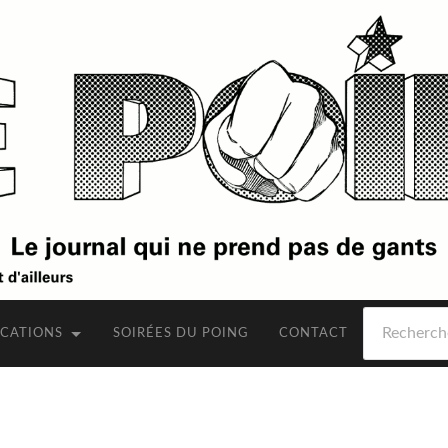
Rechercher
ICATIONS
SOIRÉES DU POING
CONTACT