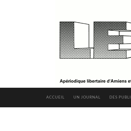
ACCUEIL
UN JOURNAL
DES PUBL