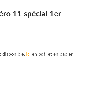
éro 11 spécial 1er
t disponible,
ici
en pdf, et en papier