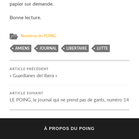
papier sur demande.
Bonne lecture.
Numéros du POING
AMIENS
JOURNAL
LIBERTAIRE
LUTTE
ARTICLE PRÉCÉDENT
« Guardianes del Ibera »
ARTICLE SUIVANT
LE POING, le journal qui ne prend pas de gants, numéro 14
À PROPOS DU POING