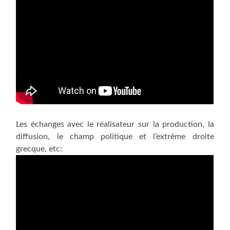
Les échanges avec le réalisateur sur la production, la
diffusion, le champ politique et l’extrême droite
grecque, etc: