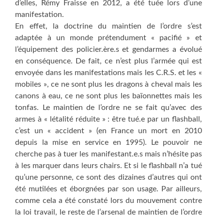
d’elles, Rémy Fraisse en 2012, a été tuée lors d’une
manifestation.
En effet, la doctrine du maintien de l’ordre s’est
adaptée à un monde prétendument « pacifié » et
l’équipement des policier.ère.s et gendarmes a évolué
en conséquence. De fait, ce n’est plus l’armée qui est
envoyée dans les manifestations mais les C.R.S. et les «
mobiles », ce ne sont plus les dragons à cheval mais les
canons à eau, ce ne sont plus les baïonnettes mais les
tonfas. Le maintien de l’ordre ne se fait qu’avec des
armes à « létalité réduite »
: être tué.e par un flashball,
c’est un « accident » (en France un mort en 2010
depuis la mise en service en 1995). Le pouvoir ne
cherche pas à tuer les manifestant.e.s mais n’hésite pas
à les marquer dans leurs chairs. Et si le flashball n’a tué
qu’une personne, ce sont des dizaines d’autres qui ont
été mutilées et éborgnées par son usage. Par ailleurs,
comme cela a été constaté lors du mouvement contre
la loi travail, le reste de l’arsenal de maintien de l’ordre