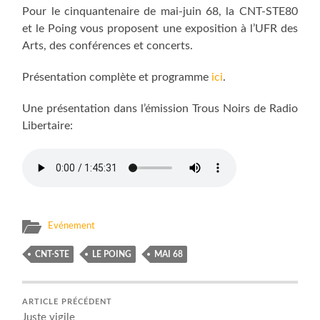
Pour le cinquantenaire de mai-juin 68, la CNT-STE80
et le Poing vous proposent une exposition à l’UFR des
Arts, des conférences et concerts.
Présentation complète et programme
ici
.
Une présentation dans l’émission Trous Noirs de Radio
Libertaire:
Evénement
CNT-STE
LE POING
MAI 68
ARTICLE PRÉCÉDENT
Juste vigile