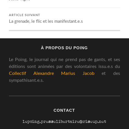
ARTICLE SUIVANT
La grenade, le flic et les manifestant.e.s
À PROPOS DU POING
Le Poing, le journal qui ne prend pas de gants, et ses
éditions sont animées par des volontaires issu.e.s du
Collectif Alexandre Marius Jacob
et des
sympathisant.e.s.
CONTACT