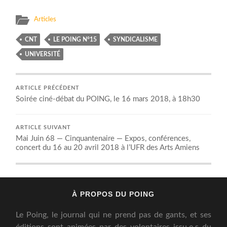
Articles
CNT
LE POING N°15
SYNDICALISME
UNIVERSITÉ
ARTICLE PRÉCÉDENT
Soirée ciné-débat du POING, le 16 mars 2018, à 18h30
ARTICLE SUIVANT
Mai Juin 68 — Cinquantenaire — Expos, conférences,
concert du 16 au 20 avril 2018 à l’UFR des Arts Amiens
À PROPOS DU POING
Le Poing, le journal qui ne prend pas de gants, et ses