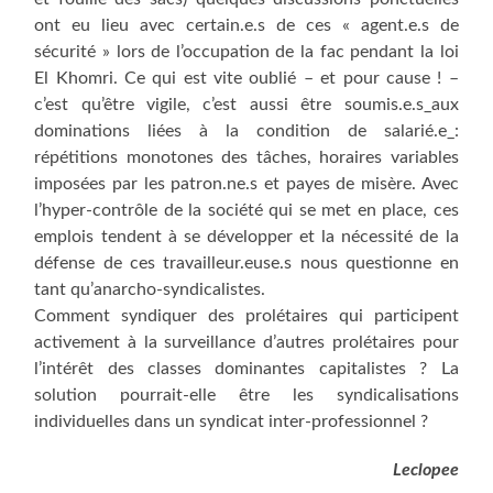
ont eu lieu avec certain.e.s de ces « agent.e.s de
sécurité » lors de l’occupation de la fac pendant la loi
El Khomri. Ce qui est vite oublié – et pour cause ! –
c’est qu’être vigile, c’est aussi être soumis.e.s_aux
dominations liées à la condition de salarié.e_:
répétitions monotones des tâches, horaires variables
imposées par les patron.ne.s et payes de misère. Avec
l’hyper-contrôle de la société qui se met en place, ces
emplois tendent à se développer et la nécessité de la
défense de ces travailleur.euse.s nous questionne en
tant qu’anarcho-syndicalistes.
Comment syndiquer des prolétaires qui participent
activement à la surveillance d’autres prolétaires pour
l’intérêt des classes dominantes capitalistes ? La
solution pourrait-elle être les syndicalisations
individuelles dans un syndicat inter-professionnel ?
Leclopee