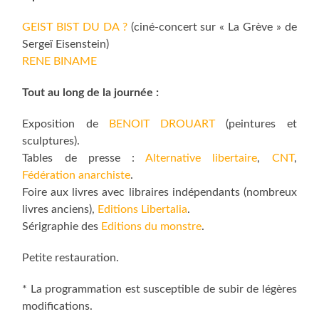
GEIST BIST DU DA ?
(ciné-concert sur « La Grève » de
Sergeï Eisenstein)
RENE BINAME
Tout au long de la journée :
Exposition de
BENOIT DROUART
(peintures et
sculptures).
Tables de presse :
Alternative libertaire
,
CNT
,
Fédération anarchiste
.
Foire aux livres avec libraires indépendants (nombreux
livres anciens),
Editions Libertalia
.
Sérigraphie des
Editions du monstre
.
Petite restauration.
* La programmation est susceptible de subir de légères
modifications.