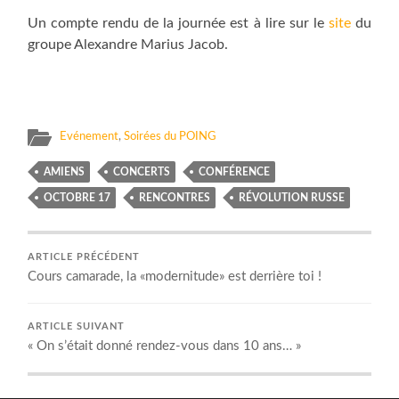
Un compte rendu de la journée est à lire sur le
site
du
groupe Alexandre Marius Jacob.
Evénement
,
Soirées du POING
AMIENS
CONCERTS
CONFÉRENCE
OCTOBRE 17
RENCONTRES
RÉVOLUTION RUSSE
ARTICLE PRÉCÉDENT
Cours camarade, la «modernitude» est derrière toi !
ARTICLE SUIVANT
« On s’était donné rendez-vous dans 10 ans… »