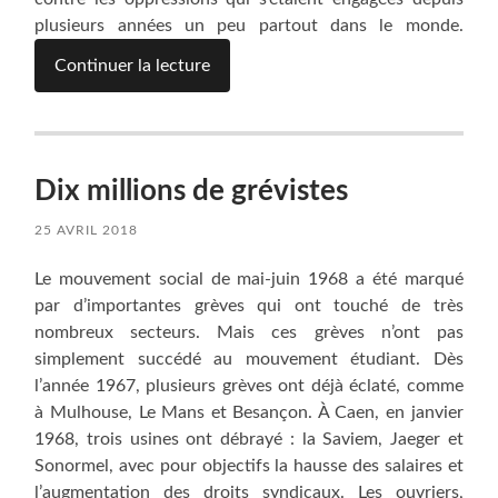
plusieurs années un peu partout dans le monde.
Continuer la lecture
Dix millions de grévistes
25 AVRIL 2018
Le mouvement social de mai-juin 1968 a été marqué
par d’importantes grèves qui ont touché de très
nombreux secteurs. Mais ces grèves n’ont pas
simplement succédé au mouvement étudiant. Dès
l’année 1967, plusieurs grèves ont déjà éclaté, comme
à Mulhouse, Le Mans et Besançon. À Caen, en janvier
1968, trois usines ont débrayé : la Saviem, Jaeger et
Sonormel, avec pour objectifs la hausse des salaires et
l’augmentation des droits syndicaux. Les ouvriers,