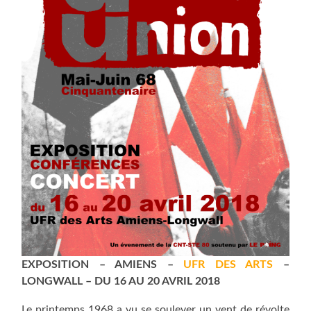
EXPOSITION – AMIENS –
UFR DES ARTS
–
LONGWALL – DU 16 AU 20 AVRIL 2018
Le printemps 1968 a vu se soulever un vent de révolte