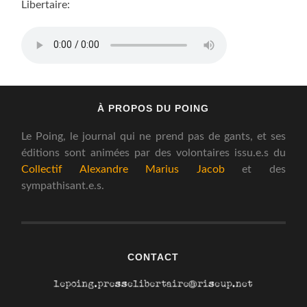
Libertaire:
À PROPOS DU POING
Le Poing, le journal qui ne prend pas de gants, et ses
éditions sont animées par des volontaires issu.e.s du
Collectif Alexandre Marius Jacob
et des
sympathisant.e.s.
CONTACT