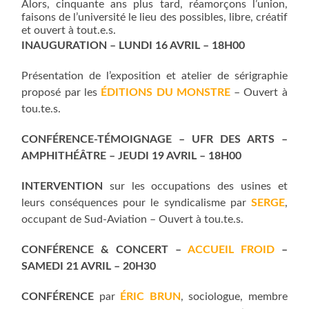
Alors, cinquante ans plus tard, réamorçons l’union,
faisons de l’université le lieu des possibles, libre, créatif
et ouvert à tout.e.s.
INAUGURATION – LUNDI 16 AVRIL – 18H00
Présentation de l’exposition et atelier de sérigraphie
proposé par les
ÉDITIONS DU MONSTRE
– Ouvert à
tou.te.s.
CONFÉRENCE-TÉMOIGNAGE – UFR DES ARTS –
AMPHITHÉÂTRE – JEUDI 19 AVRIL – 18H00
INTERVENTION
sur les occupations des usines et
leurs conséquences pour le syndicalisme par
SERGE
,
occupant de Sud-Aviation – Ouvert à tou.te.s.
CONFÉRENCE & CONCERT –
ACCUEIL FROID
–
SAMEDI 21 AVRIL – 20H30
CONFÉRENCE
par
ÉRIC BRUN
, sociologue, membre