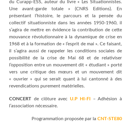
du Curapp-ESS, auteur du livre « Les Situationnistes.
Une avant-garde totale » (CNRS Editions). En
présentant l’histoire, le parcours et la pensée du
collectif situationniste dans les années 1950-1960, il
s’agira de mettre en évidence la contribution de cette
mouvance révolutionnaire à la dynamique de crise en
1968 et à la formation de « l’esprit de mai ». Ce faisant,
il s’agira aussi de rappeler les conditions sociales de
possibilité de la crise de Mai 68 et de relativiser
l’opposition entre un mouvement dit « étudiant » porté
vers une critique des m
œ
urs et un mouvement dit
« ouvrier » qui se serait quant à lui cantonné à des
revendications purement matérielles.
CONCERT
de clôture avec
U.P HI-FI
– Adhésion à
l’association nécessaire.
Programmation proposée par la
CNT-STE80