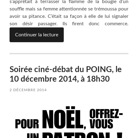
s’apprêtait à terrasser la flamme de la bougie d’un
souffle mais sa femme attentionnée se trémoussa pour
avoir sa pitance. C’était sa façon à elle de lui signaler
son désir passager. Ils firent donc commerce.
Continuer la lecture
Soirée ciné-débat du POING, le
10 décembre 2014, à 18h30
2 DÉCEMBRE 2014