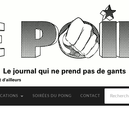
Rechercher
ICATIONS
SOIRÉES DU POING
CONTACT