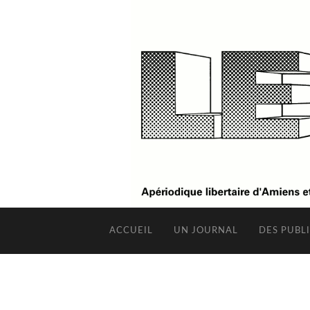
ACCUEIL
UN JOURNAL
DES PUBL