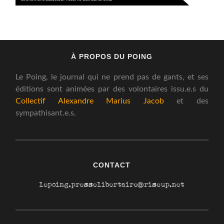
À PROPOS DU POING
Le Poing, le journal qui ne prend pas de gants, et ses
éditions sont animées par des volontaires issu.e.s du
Collectif Alexandre Marius Jacob
et des
sympathisant.e.s.
CONTACT