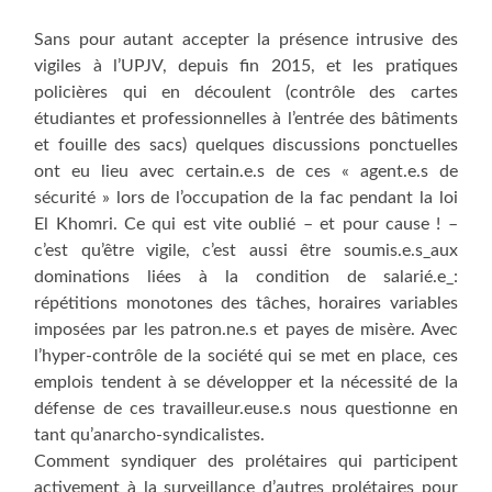
Sans pour autant accepter la présence intrusive des
vigiles à l’UPJV, depuis fin 2015, et les pratiques
policières qui en découlent (contrôle des cartes
étudiantes et professionnelles à l’entrée des bâtiments
et fouille des sacs) quelques discussions ponctuelles
ont eu lieu avec certain.e.s de ces « agent.e.s de
sécurité » lors de l’occupation de la fac pendant la loi
El Khomri. Ce qui est vite oublié – et pour cause ! –
c’est qu’être vigile, c’est aussi être soumis.e.s_aux
dominations liées à la condition de salarié.e_:
répétitions monotones des tâches, horaires variables
imposées par les patron.ne.s et payes de misère. Avec
l’hyper-contrôle de la société qui se met en place, ces
emplois tendent à se développer et la nécessité de la
défense de ces travailleur.euse.s nous questionne en
tant qu’anarcho-syndicalistes.
Comment syndiquer des prolétaires qui participent
activement à la surveillance d’autres prolétaires pour