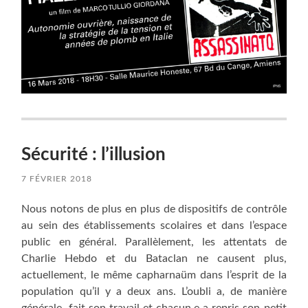
Sécurité : l’illusion
7 FÉVRIER 2018
Nous notons de plus en plus de dispositifs de contrôle
au sein des établissements scolaires et dans l’espace
public en général. Parallèlement, les attentats de
Charlie Hebdo et du Bataclan ne causent plus,
actuellement, le même capharnaüm dans l’esprit de la
population qu’il y a deux ans. L’oubli a, de manière
générale, fait son travail et chacun.e a repris son petit