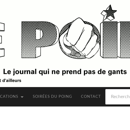
Rechercher
ICATIONS
SOIRÉES DU POING
CONTACT