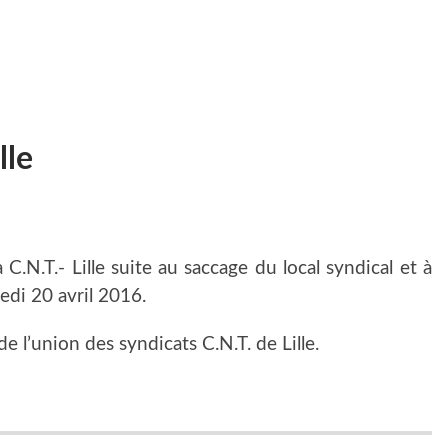
lle
C.N.T.- Lille suite au saccage du local syndical et à
redi 20 avril 2016.
l’union des syndicats C.N.T. de Lille.