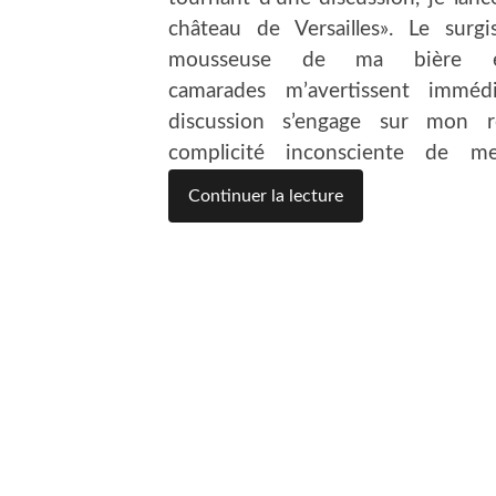
château de Versailles». Le surgi
mousseuse de ma bière e
camarades m’avertissent immé
discussion s’engage sur mon r
complicité inconsciente de m
Continuer la lecture