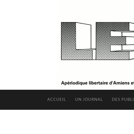
ACCUEIL
UN JOURNAL
DES PUBL