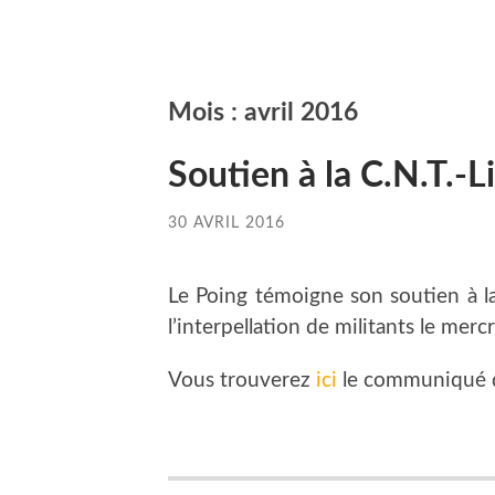
Mois :
avril 2016
Soutien à la C.N.T.-Li
30 AVRIL 2016
Le Poing témoigne son soutien à la 
l’interpellation de militants le merc
Vous trouverez
ici
le communiqué de 