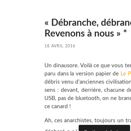
« Débranche, débran
Revenons à nous » *
18 AVRIL 2016
Un dinausore. Voilà ce que vous tene
paru dans la version papier de
Le P
débris venu d’anciennes civilisatio
sens : devant, derrière, chacune d
USB, pas de bluetooth, on ne branc
ce canard !
Ah, ces anarchistes, toujours un t