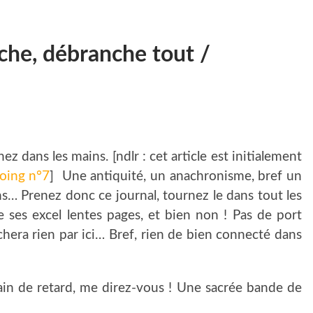
che, débranche tout /
z dans les mains. [ndlr : cet article est initialement
oing n°7
] Une antiquité, un anachronisme, bref un
ns… Prenez donc ce journal, tournez le dans tout les
e ses excel lentes pages, et bien non ! Pas de port
hera rien par ici… Bref, rien de bien connecté dans
rain de retard, me direz-vous ! Une sacrée bande de