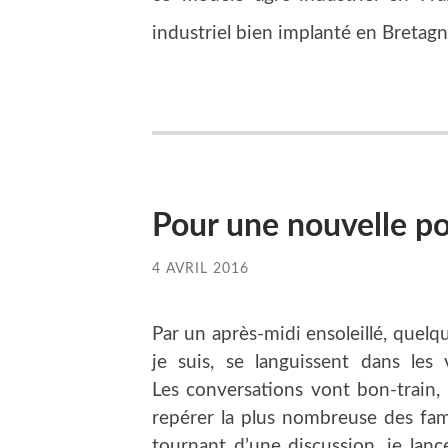
industriel bien implanté en Bretag
Pour une nouvelle po
4 AVRIL 2016
Par un après-midi ensoleillé, que
je suis, se languissent dans les
Les conversations vont bon-train, 
repérer la plus nombreuse des fam
tournant d’une discussion, je lanc