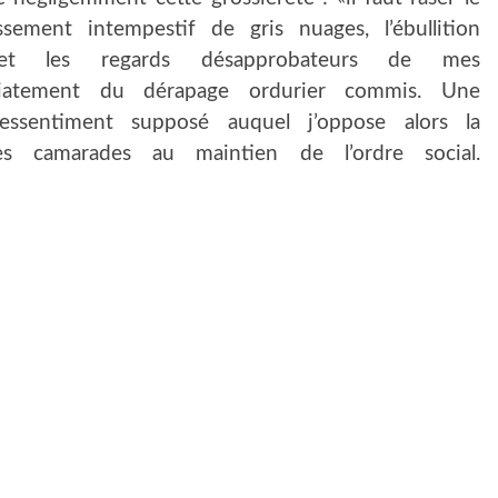
ssement intempestif de gris nuages, l’ébullition
t les regards désapprobateurs de mes
diatement du dérapage ordurier commis. Une
essentiment supposé auquel j’oppose alors la
es camarades au maintien de l’ordre social.