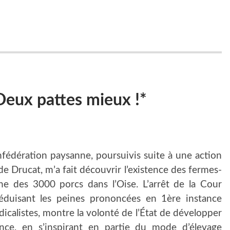
Deux pattes mieux !*
fédération paysanne, poursuivis suite à une action
e Drucat, m’a fait découvrir l’existence des fermes-
ne des 3000 porcs dans l’Oise. L’arrêt de la Cour
éduisant les peines prononcées en 1ère instance
icalistes, montre la volonté de l’État de développer
nce, en s’inspirant en partie du mode d’élevage