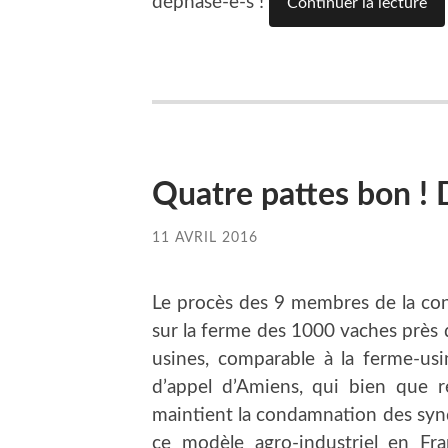
déphasé-e-s !
Continuer la lecture
Quatre pattes bon ! 
11 AVRIL 2016
Le procès des 9 membres de la con
sur la ferme des 1000 vaches près d
usines, comparable à la ferme-usi
d’appel d’Amiens, qui bien que r
maintient la condamnation des synd
ce modèle agro-industriel en Fra